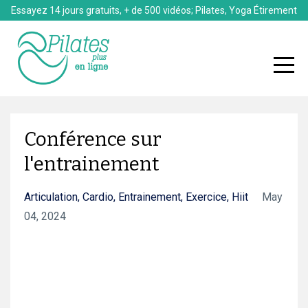
Essayez 14 jours gratuits, + de 500 vidéos; Pilates, Yoga Étirement
Conférence sur
l'entrainement
Articulation
Cardio
Entrainement
Exercice
Hiit
May
04, 2024